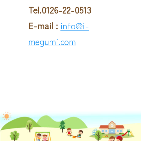
Tel.0126-22-0513
E-mail :
info@i-
megumi.com