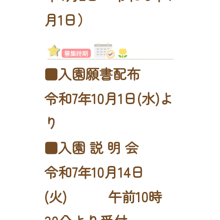
月1日）
■入園願書配布
令和7年10月1日(水)よ
り
■入園 説 明 会
令和7年10月14日
(火) 午前10時