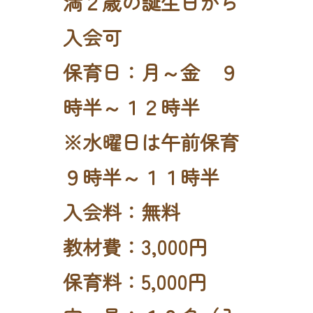
満２歳の誕生日から
入会可
保育日：月～金 ９
時半～１２時半
※水曜日は午前保育
９時半～１１時半
入会料：無料
教材費：3,000円
保育料：5,000円