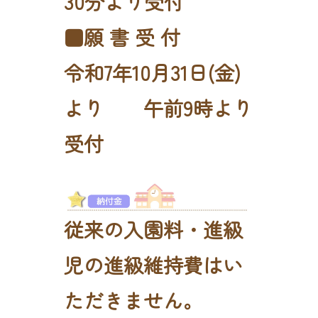
30分より受付
■願 書 受 付
令和7年10月31日(金)
より 午前9時より
受付
従来の入園料・進級
児の進級維持費はい
ただきません。